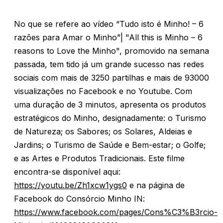
No que se refere ao vídeo “Tudo isto é Minho! – 6
razões para Amar o Minho”| "All this is Minho – 6
reasons to Love the Minho", promovido na semana
passada, tem tido já um grande sucesso nas redes
sociais com mais de 3250 partilhas e mais de 93000
visualizações no Facebook e no Youtube. Com
uma duração de 3 minutos, apresenta os produtos
estratégicos do Minho, designadamente: o Turismo
de Natureza; os Sabores; os Solares, Aldeias e
Jardins; o Turismo de Saúde e Bem-estar; o Golfe;
e as Artes e Produtos Tradicionais. Este filme
encontra-se disponível aqui:
https://youtu.be/Zh1xcw1ygs0
e na página de
Facebook do Consórcio Minho IN:
https://www.facebook.com/pages/Cons%C3%B3rcio-