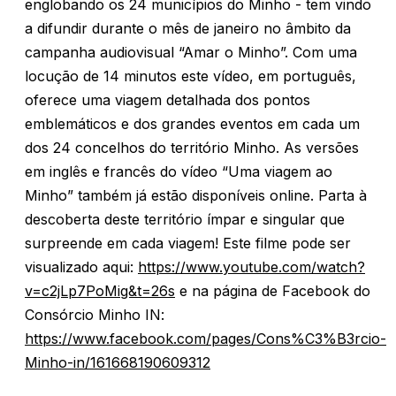
englobando os 24 municípios do Minho - tem vindo
a difundir durante o mês de janeiro no âmbito da
campanha audiovisual “Amar o Minho”. Com uma
locução de 14 minutos este vídeo, em português,
oferece uma viagem detalhada dos pontos
emblemáticos e dos grandes eventos em cada um
dos 24 concelhos do território Minho. As versões
em inglês e francês do vídeo “Uma viagem ao
Minho” também já estão disponíveis online. Parta à
descoberta deste território ímpar e singular que
surpreende em cada viagem! Este filme pode ser
visualizado aqui:
https://www.youtube.com/watch?
v=c2jLp7PoMig&t=26s
e na página de Facebook do
Consórcio Minho IN:
https://www.facebook.com/pages/Cons%C3%B3rcio-
Minho-in/161668190609312