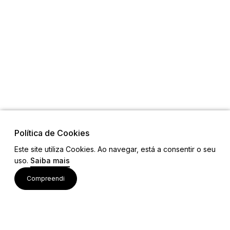
Política de Cookies
Este site utiliza Cookies. Ao navegar, está a consentir o seu
uso.
Saiba mais
Links
Compreendi
Ligações Úteis
Contactos
Siga-nos