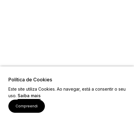
Política de Cookies
Este site utiliza Cookies. Ao navegar, está a consentir o seu
uso.
Saiba mais
Links
Compreendi
Ligações Úteis
Contactos
Siga-nos