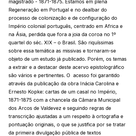
magistrado - 1871-1875. Estamos em plena
Regeneração em Portugal e no dealbar do
processo de colonização e de configuração do
Império colonial português, centrado em Africa e
na Ásia, perdida que fora a joia da coroa no 1º
quartel do séc. XIX – o Brasil. São riquíssimas
sobre essa temática as missivas e tornaram-se
objeto de um estudo já publicado. Porém, os temas
a extrair e a destacar deste acervo epistolográfico
são vários e pertinentes. O acesso foi garantido
através da publicação da obra Inácia Carolina e
Ernesto Kopke: cartas de um casal no Império,
1871-1875 com a chancela da Câmara Municipal
dos Arcos de Valdevez e seguindo regras de
transcrição ajustadas a um respeito à ortografia e
pontuação originais, o que se justifica por se tratar
da primeira divulgação pública de textos