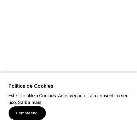
Política de Cookies
Este site utiliza Cookies. Ao navegar, está a consentir o seu
uso.
Saiba mais
Links
Compreendi
Ligações Úteis
Contactos
Siga-nos