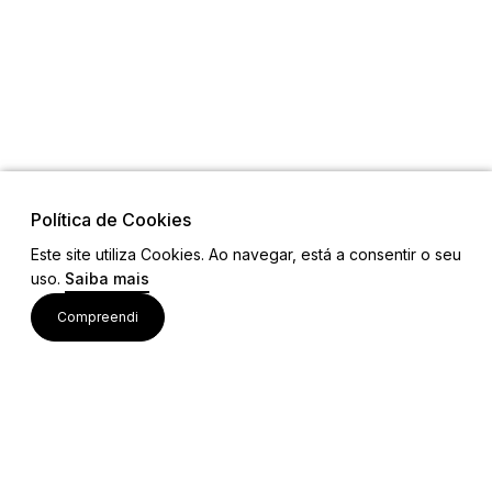
Política de Cookies
Este site utiliza Cookies. Ao navegar, está a consentir o seu
uso.
Saiba mais
Links
Compreendi
Ligações Úteis
Contactos
Siga-nos