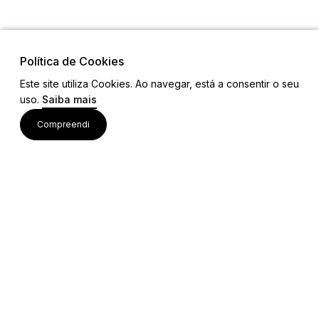
Política de Cookies
Este site utiliza Cookies. Ao navegar, está a consentir o seu
uso.
Saiba mais
Links
Compreendi
Ligações Úteis
Contactos
Siga-nos