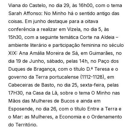
Viana do Castelo, no dia 29, às 16h00, com o tema
Sarah Affonso: No Minho há o sentido antigo das
coisas. Em junho destaque para a oitava
conferência a realizar em Vizela, no dia 5, às
15h30, com a seguinte temática Corte na Aldeia –
ambiente literário e participação feminina no século
XIX: Ana Amália Moreira de Sá, em Guimarães, no
dia 19 de Junho, sábado, pelas 14h, no Paço dos
Duques de Bragança, com o título D.ª Teresa e o
governo da Terra portucalense (1112-1128), em
Cabeceiras de Basto, no dia 25, sexta-feira, pelas
17H30, na Casa da Lã, sobre o tema O Minho nas
Mãos das Mulheres de Bucos e ainda em
Esposende, no dia 26, com o título Entre a Terra e
o Mar: as Mulheres, a Economia e o Ordenamento
do Território.