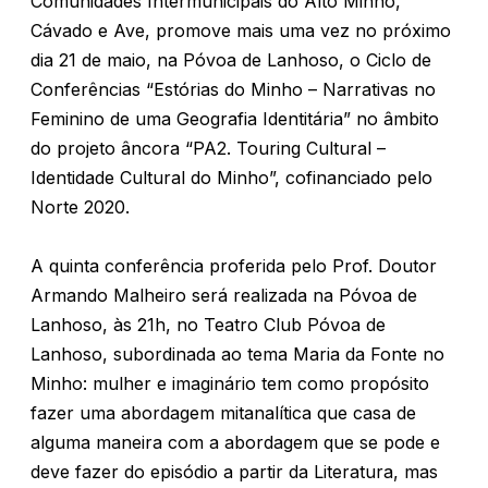
Comunidades Intermunicipais do Alto Minho,
Cávado e Ave, promove mais uma vez no próximo
dia 21 de maio, na Póvoa de Lanhoso, o Ciclo de
Conferências “Estórias do Minho – Narrativas no
Feminino de uma Geografia Identitária” no âmbito
do projeto âncora “PA2. Touring Cultural –
Identidade Cultural do Minho”, cofinanciado pelo
Norte 2020.
A quinta conferência proferida pelo Prof. Doutor
Armando Malheiro será realizada na Póvoa de
Lanhoso, às 21h, no Teatro Club Póvoa de
Lanhoso, subordinada ao tema Maria da Fonte no
Minho: mulher e imaginário tem como propósito
fazer uma abordagem mitanalítica que casa de
alguma maneira com a abordagem que se pode e
deve fazer do episódio a partir da Literatura, mas