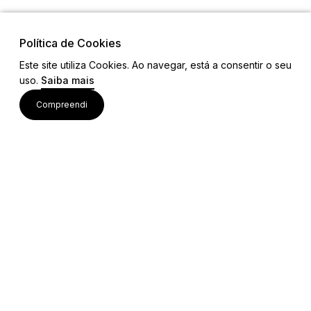
Política de Cookies
Este site utiliza Cookies. Ao navegar, está a consentir o seu
uso.
Saiba mais
Links
Compreendi
Ligações Úteis
Contactos
Siga-nos