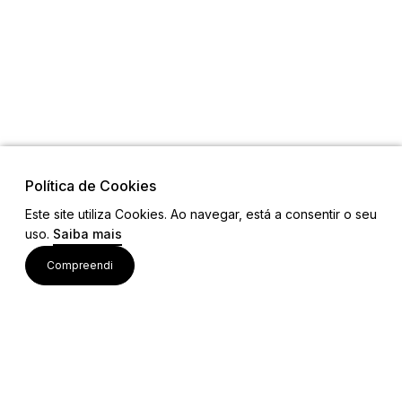
Política de Cookies
Este site utiliza Cookies. Ao navegar, está a consentir o seu
uso.
Saiba mais
Links
Compreendi
Ligações Úteis
Contactos
Siga-nos