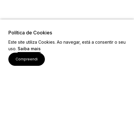
Política de Cookies
Este site utiliza Cookies. Ao navegar, está a consentir o seu
uso.
Saiba mais
Links
Compreendi
Ligações Úteis
Contactos
Siga-nos