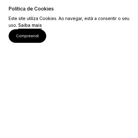
Política de Cookies
Este site utiliza Cookies. Ao navegar, está a consentir o seu
uso.
Saiba mais
Links
Compreendi
Ligações Úteis
Contactos
Siga-nos