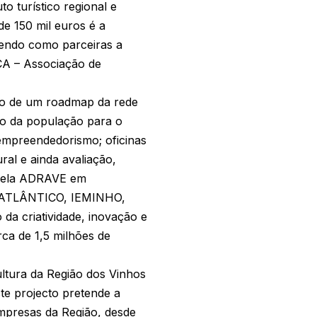
o turístico regional e
de 150 mil euros é a
endo como parceiras a
CA – Associação de
ão de um roadmap da rede
ão da população para o
empreendedorismo; oficinas
al e ainda avaliação,
 pela ADRAVE em
A ATLÂNTICO, IEMINHO,
a criatividade, inovação e
ca de 1,5 milhões de
ultura da Região dos Vinhos
te projecto pretende a
empresas da Região, desde