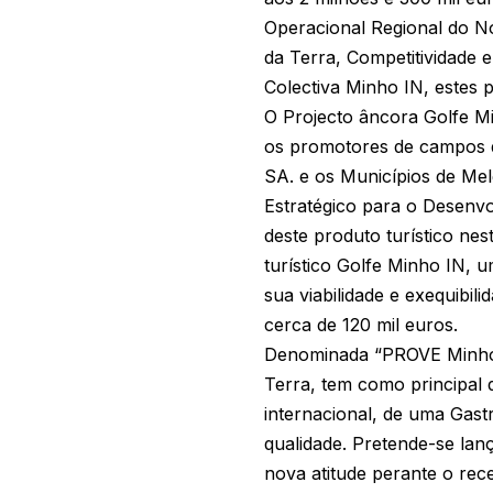
Operacional Regional do N
da Terra, Competitividade 
Colectiva Minho IN, estes
O Projecto âncora Golfe Mi
os promotores de campos de
SA. e os Municípios de Mel
Estratégico para o Desenvo
deste produto turístico nes
turístico Golfe Minho IN, u
sua viabilidade e exequibil
cerca de 120 mil euros.
Denominada “PROVE Minho I
Terra, tem como principal 
internacional, de uma Gas
qualidade. Pretende-se la
nova atitude perante o rece