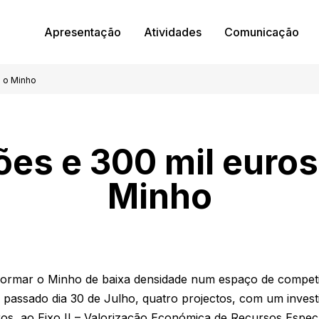
Apresentação
Atividades
Comunicação
a o Minho
ões e 300 mil euros
Minho
formar o Minho de baixa densidade num espaço de competit
passado dia 30 de Julho, quatro projectos, com um invest
ros, ao Eixo II – Valorização Económica de Recursos Espec