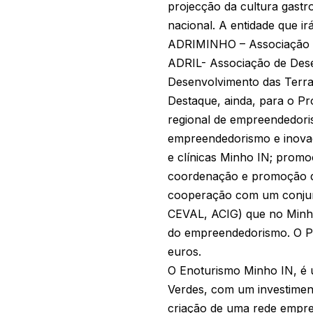
projecção da cultura gastr
nacional. A entidade que ir
ADRIMINHO – Associação de
ADRIL- Associação de Dese
Desenvolvimento das Terr
Destaque, ainda, para o P
regional de empreendedori
empreendedorismo e inovaç
e clínicas Minho IN; promo
coordenação e promoção de
cooperação com um conju
CEVAL, ACIG) que no Minho 
do empreendedorismo. O Pr
euros.
O Enoturismo Minho IN, é u
Verdes, com um investiment
criação de uma rede empres