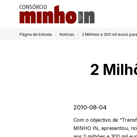
Página de Entrada
Notícias
2 Milhões e 300 mil euros par
2 Milh
2010-08-04
Com o objectivo de “Trans
MINHO IN, apresentou, no 
aos 2 milhões e 300 mil eu