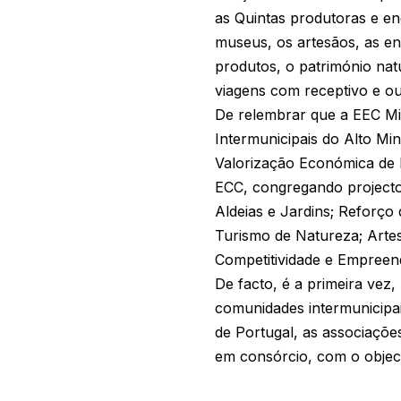
as Quintas produtoras e en
museus, os artesãos, as e
produtos, o património natu
viagens com receptivo e ou
De relembrar que a EEC Mi
Intermunicipais do Alto M
Valorização Económica de
ECC, congregando projectos
Aldeias e Jardins; Reforço
Turismo de Natureza; Artes
Competitividade e Empree
De facto, é a primeira vez,
comunidades intermunicipai
de Portugal, as associaçõe
em consórcio, com o objec