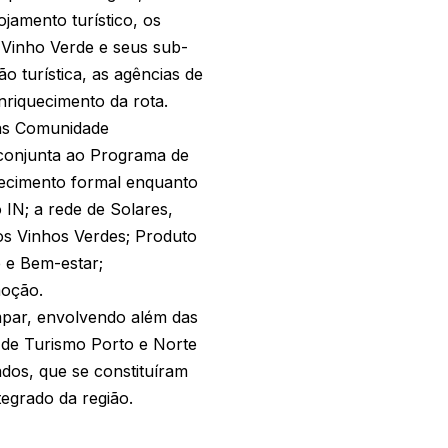
jamento turístico, os
 Vinho Verde e seus sub-
o turística, as agências de
riquecimento da rota.
das Comunidade
 conjunta ao Programa de
ecimento formal enquanto
IN; a rede de Solares,
os Vinhos Verdes; Produto
 e Bem-estar;
moção.
ímpar, envolvendo além das
 de Turismo Porto e Norte
dos, que se constituíram
egrado da região.