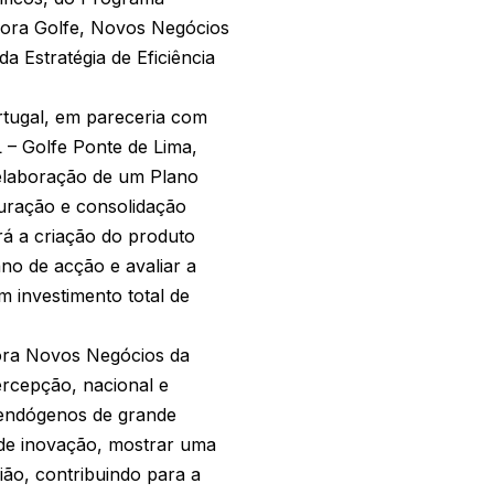
cora Golfe, Novos Negócios
 Estratégia de Eficiência
rtugal, em pareceria com
 – Golfe Ponte de Lima,
 elaboração de um Plano
turação e consolidação
ará a criação do produto
ano de acção e avaliar a
m investimento total de
ora Novos Negócios da
ercepção, nacional e
 endógenos de grande
 de inovação, mostrar uma
ião, contribuindo para a