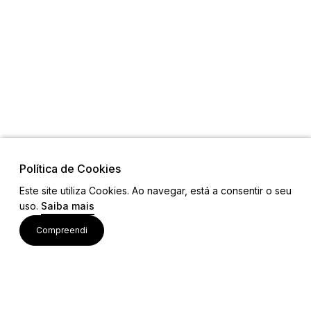
Política de Cookies
Este site utiliza Cookies. Ao navegar, está a consentir o seu
uso.
Saiba mais
Links
Compreendi
Ligações Úteis
Contactos
Siga-nos