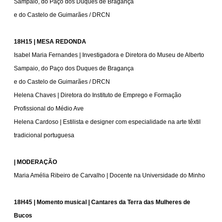
Sampaio, do Paço dos Duques de Bragança
e do Castelo de Guimarães / DRCN
18H15 | MESA REDONDA
Isabel Maria Fernandes | Investigadora e Diretora do Museu de Alberto
Sampaio, do Paço dos Duques de Bragança
e do Castelo de Guimarães / DRCN
Helena Chaves | Diretora do Instituto de Emprego e Formação
Profissional do Médio Ave
Helena Cardoso | Estilista e designer com especialidade na arte têxtil
tradicional portuguesa
| MODERAÇÃO
Maria Amélia Ribeiro de Carvalho | Docente na Universidade do Minho
18H45 | Momento musical | Cantares da Terra das Mulheres de
Bucos