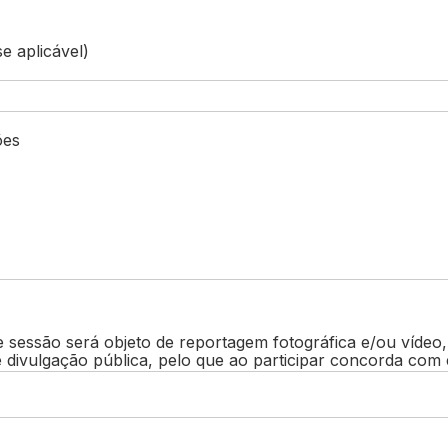
se aplicável)
ões
 sessão será objeto de reportagem fotográfica e/ou vídeo
e divulgação pública, pelo que ao participar concorda com 