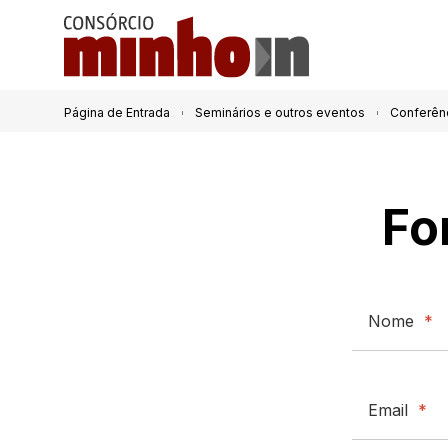
Página de Entrada
Seminários e outros eventos
Conferên
Fo
Nome
*
Email
*