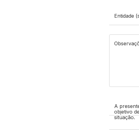
Entidade (
Observaç
A presente
objetivo d
situação.