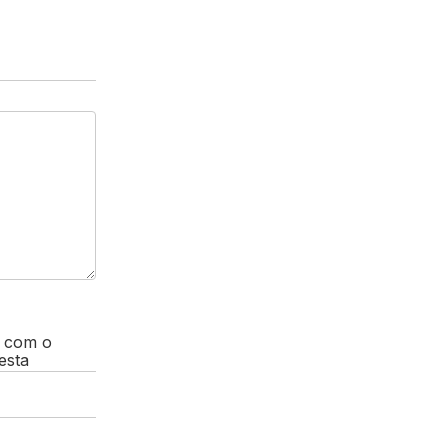
, com o
esta