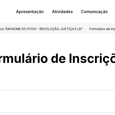
Apresentação
Atividades
Comunicação
cia “EM NOME DO POVO - REVOLUÇÃO, JUSTIÇA E LEI”
Formulário de In
rmulário de Inscriç