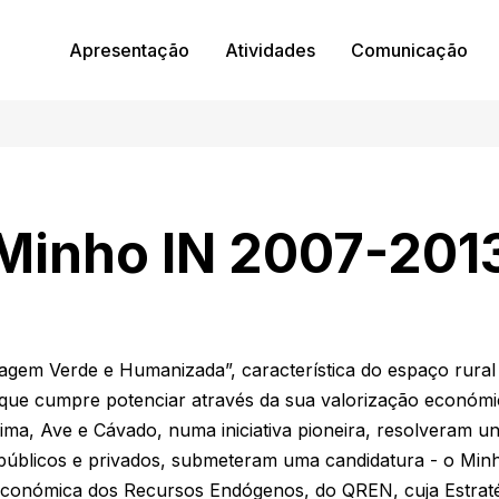
Apresentação
Atividades
Comunicação
Minho IN 2007-201
gem Verde e Humanizada”, característica do espaço rural 
r que cumpre potenciar através da sua valorização económ
ma, Ave e Cávado, numa iniciativa pioneira, resolveram uni
 públicos e privados, submeteram uma candidatura - o Mi
conómica dos Recursos Endógenos, do QREN, cuja Estratégi