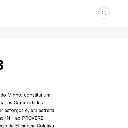
3
do Minho, constitui um
ica, as Comunidades
r esforços e, em estreita
nho IN - ao PROVERE -
a de Eficiência Coletiva