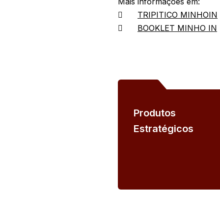
Mais informações em:

TRIPITICO MINHOIN

BOOKLET MINHO IN
Produtos
Estratégicos