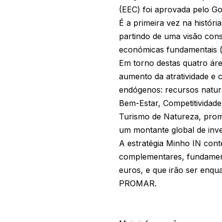
(EEC) foi aprovada pelo Go
É a primeira vez na histór
partindo de uma visão con
económicas fundamentais (o
Em torno destas quatro áre
aumento da atratividade e 
endógenos: recursos naturai
Bem-Estar, Competitividade
Turismo de Natureza, promo
um montante global de inve
A estratégia Minho IN cont
complementares, fundament
euros, e que irão ser enq
PROMAR.